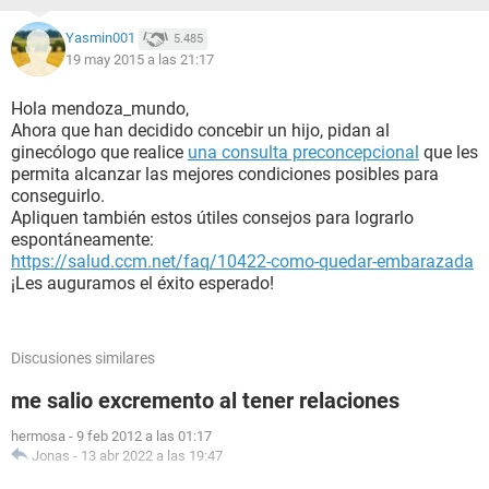
Yasmin001
5.485
19 may 2015 a las 21:17
Hola mendoza_mundo,
Ahora que han decidido concebir un hijo, pidan al
ginecólogo que realice
una consulta preconcepcional
que les
permita alcanzar las mejores condiciones posibles para
conseguirlo.
Apliquen también estos útiles consejos para lograrlo
espontáneamente:
https://salud.ccm.net/faq/10422-como-quedar-embarazada
¡Les auguramos el éxito esperado!
Discusiones similares
me salio excremento al tener relaciones
hermosa
-
9 feb 2012 a las 01:17
Jonas
-
13 abr 2022 a las 19:47