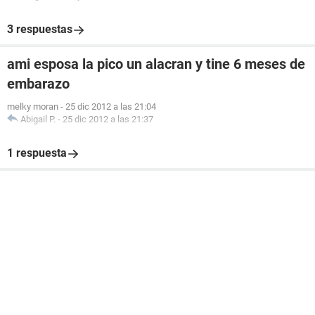
3 respuestas
ami esposa la pico un alacran y tine 6 meses de
embarazo
melky moran
-
25 dic 2012 a las 21:04
Abigail P.
-
25 dic 2012 a las 21:37
1 respuesta