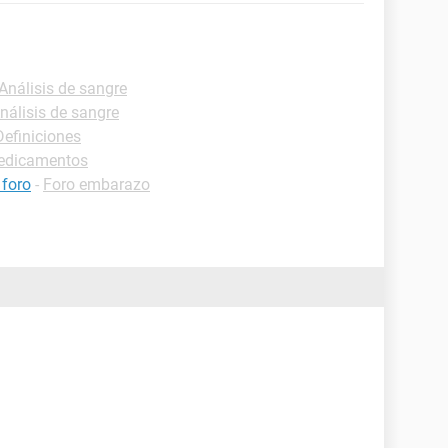
-Análisis de sangre
nálisis de sangre
Definiciones
Medicamentos
 foro
-
Foro embarazo