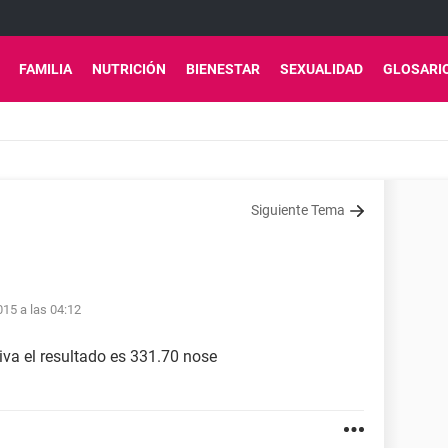
FAMILIA
NUTRICIÓN
BIENESTAR
SEXUALIDAD
GLOSARI
Siguiente Tema
15 a las 04:12
iva el resultado es 331.70 nose