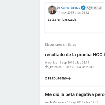
Dr. Carlos Salinas
16.108
14 may 2015 a las 04:12
Estás embarazada.
Discusiones similares
resultado de la prueba HGC 
jkarenice
-
1 sep 2016 a las 23:14
jkarenice
-
1 sep 2016 a las 23:30
2 respuestas
Me dió la beta negativa pero
AschlyMorales
-
14 sep 2018 a las 17:43