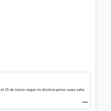
e.el 25 de marzo segun mi.doctora.penso quee.saba