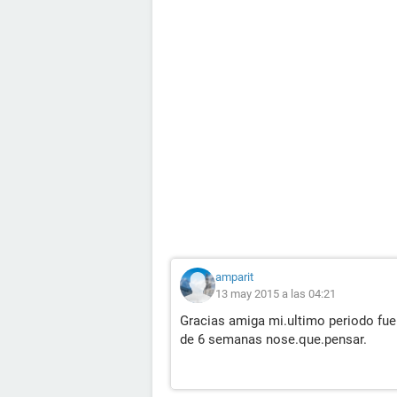
amparit
13 may 2015 a las 04:21
Gracias amiga mi.ultimo periodo fu
de 6 semanas nose.que.pensar.