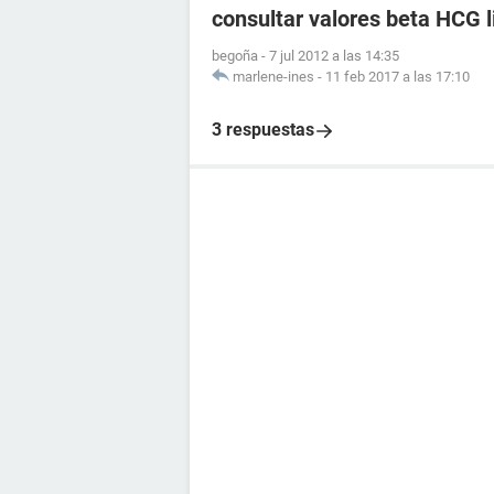
consultar valores beta HCG l
begoña
-
7 jul 2012 a las 14:35
marlene-ines
-
11 feb 2017 a las 17:10
3 respuestas