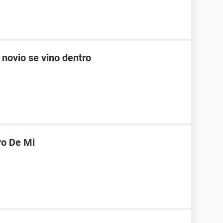
 novio se vino dentro
ro De Mi