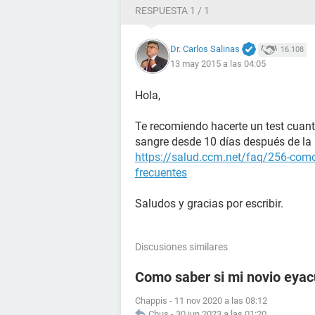
RESPUESTA 1 / 1
Dr. Carlos Salinas
16.108
13 may 2015 a las 04:05
Hola,
Te recomiendo hacerte un test cuant
sangre desde 10 días después de la r
https://salud.ccm.net/faq/256-como
frecuentes
Saludos y gracias por escribir.
Discusiones similares
Como saber si mi novio eyac
Chappis
-
11 nov 2020 a las 08:12
Chus
-
30 jun 2023 a las 01:20