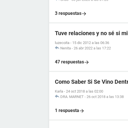
3 respuestas
Tuve relaciones y no sé si mi
luzecoita
-
15 dic 2012 a las 06:36
Nenita
-
26 abr 2022 a las 17:22
47 respuestas
Como Saber Si Se Vino Dent
Karla
-
24 oct 2018 a las 02:00
DRA. MARNET
-
26 oct 2018 a las 13:38
1 respuesta