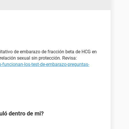
itativo de embarazo de fracción beta de HCG en
elación sexual sin protección. Revisa:
-funcionan-los-test-de-embarazo-preguntas-
uló dentro de mi?