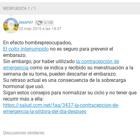
RESPUESTA 1 / 1
ANAPAT
6.138
22 may 2015 a las 18:37
En efecto hombrepreocupadoo,
El coito interrumpido
no es seguro para prevenir el
embarazo.
Sin embargo, por haber utilizado
la contracepción de
emergencia
como se indica y recibido su menstruación a la
semana de su toma, pueden descartar el embarazo.
Su retraso actual es una consecuencia de la sobrecarga
hormonal que usó.
Sigan estos consejos para normalizar su ciclo y no tener que
recurrir más a ella:
https://salud.ccm.net/faq/3437-la-contracepcion-de-
emergencia-la-pildora-del-dia-despues
Discusiones similares