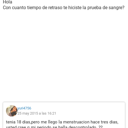
Hola
Con cuanto tiempo de retraso te hiciste la prueba de sangre?
yuri4756
25 may 2015 a las 16:21
tenia 18 dias,pero me llego la menstruacion hace tres dias,
usted cree q mi periodo se halla descontrolado..??