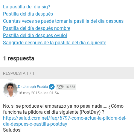
La pastilla del dia sig?
Pastilla del dia después
Cuantas veces se puede tomar la pastilla del dia despues
Pastilla del día después nombre
Pastilla del dia despues ovulol
Sangrado despues de la pastilla del dia siguiente
1 respuesta
RESPUESTA 1 / 1
Dr. Joseph Exebio
16.358
16 may 2015 a las 01:54
No, si se produce el embarazo ya no pasa nada.... ¿Cómo
funciona la píldora del dia siguiente (PostDay) ?
https://salud.ccm.net/faq/6797-como-actua-la-pildora-del-
dia-despues-o-pastilla-postday
Saludos!