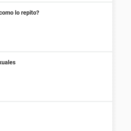
como lo repito?
xuales