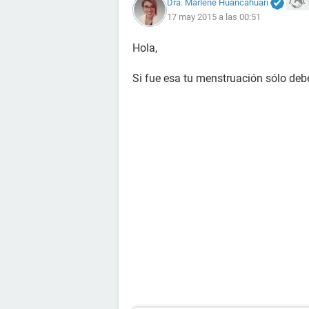
Dra. Marlene Huancahuari
17 may 2015 a las 00:51
Hola,
Si fue esa tu menstruación sólo debe