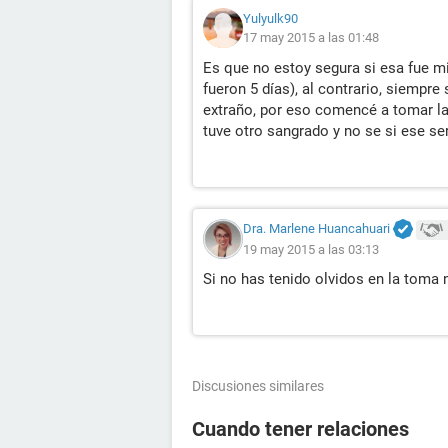
Yulyulk90
17 may 2015 a las 01:48
Es que no estoy segura si esa fue m
fueron 5 días), al contrario, siemp
extraño, por eso comencé a tomar las
tuve otro sangrado y no se si ese se
Dra. Marlene Huancahuari
19 may 2015 a las 03:13
Si no has tenido olvidos en la toma 
Discusiones similares
Cuando tener relaciones