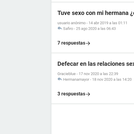
Tuve sexo con mi hermana ¿
usuario anónimo
-
14 abr 2019 a las 01:11
Safiro
-
25 ago 2020 a las 06:43
7 respuestas
Defecar en las relaciones se
Gracieblue
-
17 nov 2020 a las 22:39
Hermanamayor
-
18 nov 2020 a las 14:20
3 respuestas