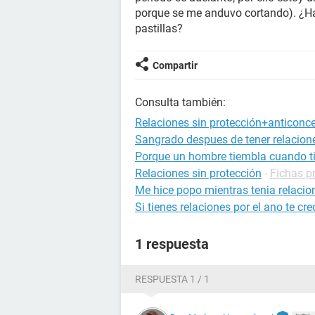
porque se me anduvo cortando). ¿Ha
pastillas?
Compartir
Consulta también:
Relaciones sin protección+anticonc
Sangrado despues de tener relacion
Porque un hombre tiembla cuando ti
Relaciones sin protección
-
Fichas p
Me hice popo mientras tenia relacio
Si tienes relaciones por el ano te cre
1 respuesta
RESPUESTA 1 / 1