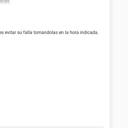
29.005
s evitar su falla tomandolas en la hora indicada.