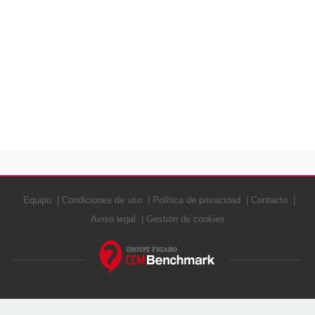
Equipo
Condiciones de uso
Política de privacidad
Contacto
Aviso legal
Gestión de cookies