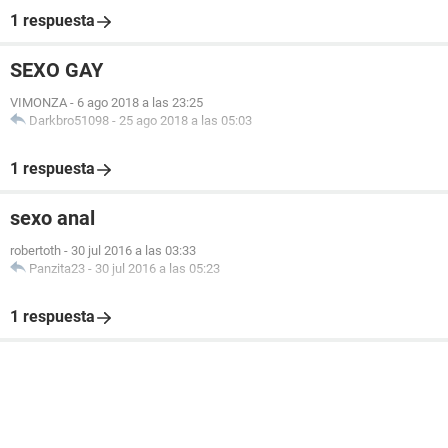
1 respuesta
SEXO GAY
VIMONZA
-
6 ago 2018 a las 23:25
Darkbro51098
-
25 ago 2018 a las 05:03
1 respuesta
sexo anal
robertoth
-
30 jul 2016 a las 03:33
Panzita23
-
30 jul 2016 a las 05:23
1 respuesta