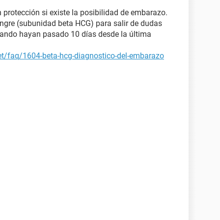
n protección si existe la posibilidad de embarazo.
angre (subunidad beta HCG) para salir de dudas
uando hayan pasado 10 días desde la última
et/faq/1604-beta-hcg-diagnostico-del-embarazo