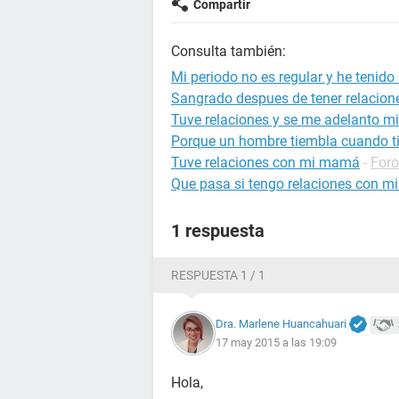
Compartir
Consulta también:
Mi periodo no es regular y he tenido
Sangrado despues de tener relacion
Tuve relaciones y se me adelanto mi
Porque un hombre tiembla cuando ti
Tuve relaciones con mi mamá
-
Foro
Que pasa si tengo relaciones con m
1 respuesta
RESPUESTA 1 / 1
Dra. Marlene Huancahuari
17 may 2015 a las 19:09
Hola,