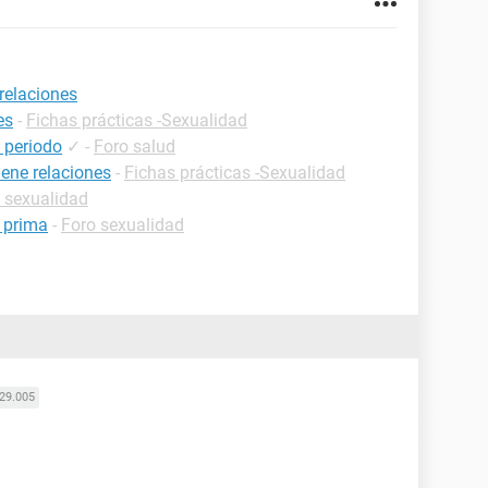
 relaciones
es
-
Fichas prácticas -Sexualidad
 periodo
✓
-
Foro salud
ene relaciones
-
Fichas prácticas -Sexualidad
 sexualidad
i prima
-
Foro sexualidad
29.005