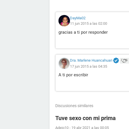
DayMa02
11 jun 2015 a las 02:00
gracias a ti por responder
Dra. Marlene Huancahuari
17 jun 2015 a las 04:35
A ti por escribir
Discusiones similares
Tuve sexo con mi prima
Adejo10
-
19 abr 2021 a las 00:05