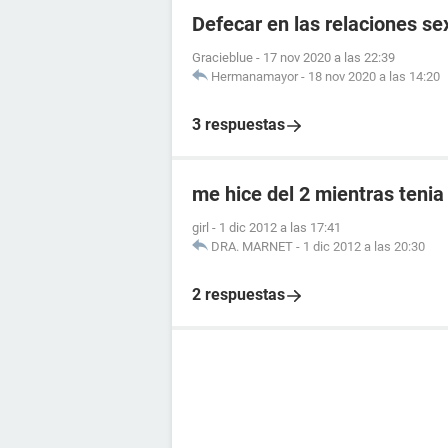
Defecar en las relaciones se
Gracieblue
-
17 nov 2020 a las 22:39
Hermanamayor
-
18 nov 2020 a las 14:20
3 respuestas
me hice del 2 mientras tenia
girl
-
1 dic 2012 a las 17:41
DRA. MARNET
-
1 dic 2012 a las 20:30
2 respuestas