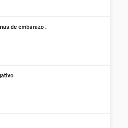
nas de embarazo .
gativo