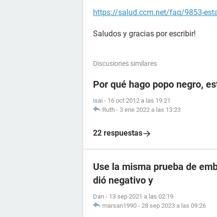
https://salud.ccm.net/faq/9853-es
Saludos y gracias por escribir!
Discusiones similares
Por qué hago popo negro, e
isai
-
16 oct 2012 a las 19:21
Ruth
-
3 ene 2022 a las 13:23
22 respuestas
Use la misma prueba de emba
dió negativo y
Dan
-
13 sep 2021 a las 02:19
marsan1990
-
28 sep 2023 a las 09:26