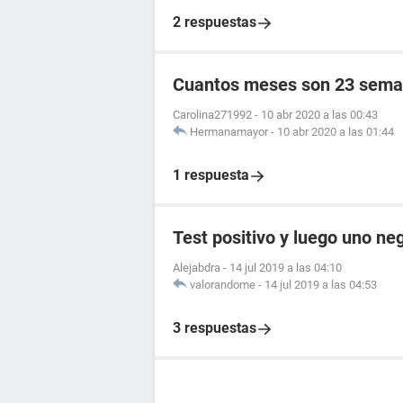
2 respuestas
Cuantos meses son 23 sema
Carolina271992
-
10 abr 2020 a las 00:43
Hermanamayor
-
10 abr 2020 a las 01:44
1 respuesta
Test positivo y luego uno ne
Alejabdra
-
14 jul 2019 a las 04:10
valorandome
-
14 jul 2019 a las 04:53
3 respuestas