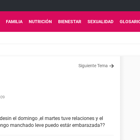
FAMILIA
NUTRICIÓN
BIENESTAR
SEXUALIDAD
GLOSARI
Siguiente Tema
:09
esin el domingo ,el martes tuve relaciones y el
 .tengo manchado leve puedo estár embarazada??