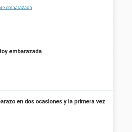
tare-embarazada
stoy embarazada
razo en dos ocasiones y la primera vez