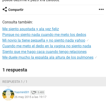
Compartir
Consulta también:
Me siento asustada y ala vez feliz
Porque no siento nada cuando me meto los dedos
Mi novio la tiene pequeña y no siento nada yahoo
✓
Cuando me meto el dedo en la vagina no siento nada
Siento que me hago caca cuando tengo relaciones
Me duele mucho la espalda ala altura de los pulmones
✓
1 respuesta
RESPUESTA 1 / 1
Yasmin001
5.485
26 may 2015 a las 19:17