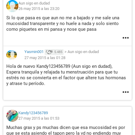
Aun sigo en dudad
26 may 2015 a las 23:20
Si lo que pasa es que aun no me a bajado y me sale una
mucosidad transparente y no huele a nada y solo siento
como piquetes en mi pansa y nose que pasa
Yasmin001
>
Aun sigo en dudad
5.485
27 may 2015 a las 01:28
Hola de nuevo Kandy123456789 (Aun sigo en dudad),
Espera tranquila y relajada tu menstruación para que tu
estrés no se convierta en el factor que altere tus hormonas
y atrase tu período.
Kandy123456789
27 may 2015 a las 01:53
Muchas grax y ps muchas dicen que esa mucosidad es por
que se esta asiendo el tapon pero la vd no endiendo muy