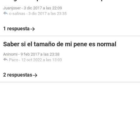
Juanjoser
-
3 dic 2017 a las 22:09
c-salinas
-
3 dic 2017 a las 23:35
1 respuesta
Saber si el tamaño de mi pene es normal
Aninomi
-
9 feb 2017 a las 23:38
Paco
-
12 oct 2022 a las 13:03
2 respuestas