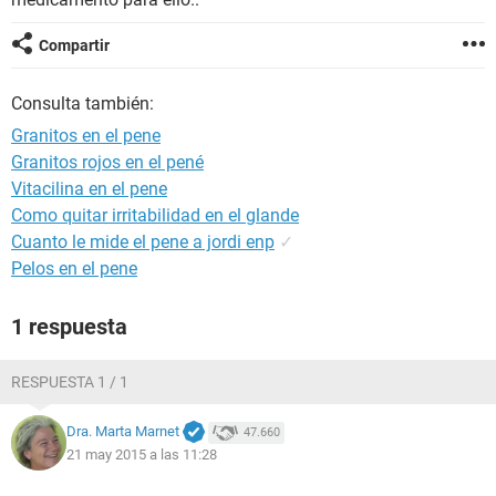
Compartir
Consulta también:
Granitos en el pene
Granitos rojos en el pené
Vitacilina en el pene
Como quitar irritabilidad en el glande
Cuanto le mide el pene a jordi enp
✓
Pelos en el pene
1 respuesta
RESPUESTA 1 / 1
Dra. Marta Marnet
47.660
21 may 2015 a las 11:28