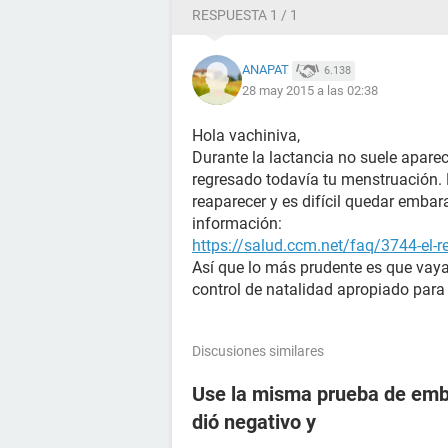
RESPUESTA 1 / 1
ANAPAT
6.138
28 may 2015 a las 02:38
Hola vachiniva,
Durante la lactancia no suele apare
regresado todavía tu menstruación. 
reaparecer y es difícil quedar emba
información:
https://salud.ccm.net/faq/3744-el-r
Así que lo más prudente es que vay
control de natalidad apropiado para 
Discusiones similares
Use la misma prueba de emba
dió negativo y