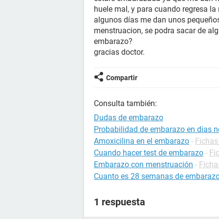
huele mal, y para cuando regresa la
algunos días me dan unos pequeños 
menstruacion, se podra sacar de algu
embarazo?
gracias doctor.
Compartir
Consulta también:
Dudas de embarazo
Probabilidad de embarazo en dias no
Amoxicilina en el embarazo
-
Fichas
Cuando hacer test de embarazo
-
Fi
Embarazo con menstruación
-
Ficha
Cuanto es 28 semanas de embaraz
1 respuesta