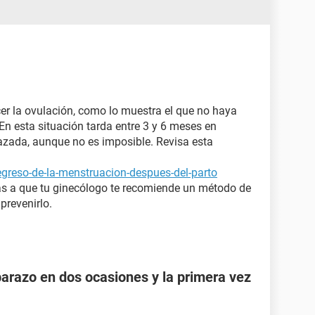
cer la ovulación, como lo muestra el que no haya
En esta situación tarda entre 3 y 6 meses en
razada, aunque no es imposible. Revisa esta
egreso-de-la-menstruacion-despues-del-parto
as a que tu ginecólogo te recomiende un método de
prevenirlo.
razo en dos ocasiones y la primera vez