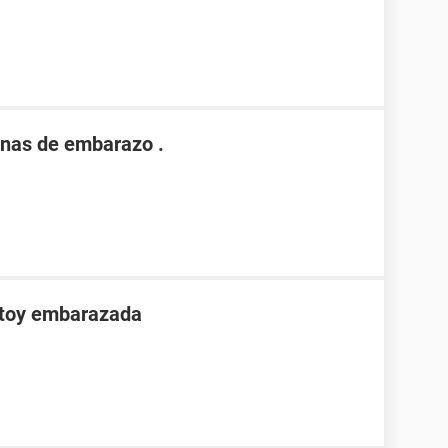
nas de embarazo .
stoy embarazada