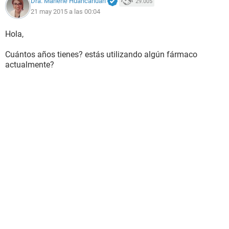
Dra. Marlene Huancahuari
29.005
21 may 2015 a las 00:04
Hola,
Cuántos años tienes? estás utilizando algún fármaco
actualmente?