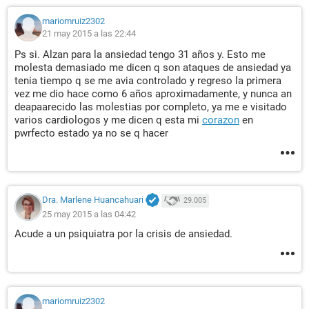
mariomruiz2302
21 may 2015 a las 22:44
Ps si. Alzan para la ansiedad tengo 31 años y. Esto me
molesta demasiado me dicen q son ataques de ansiedad ya
tenia tiempo q se me avia controlado y regreso la primera
vez me dio hace como 6 años aproximadamente, y nunca an
deapaarecido las molestias por completo, ya me e visitado
varios cardiologos y me dicen q esta mi
corazon
en
pwrfecto estado ya no se q hacer
Dra. Marlene Huancahuari
29.005
25 may 2015 a las 04:42
Acude a un psiquiatra por la crisis de ansiedad.
mariomruiz2302