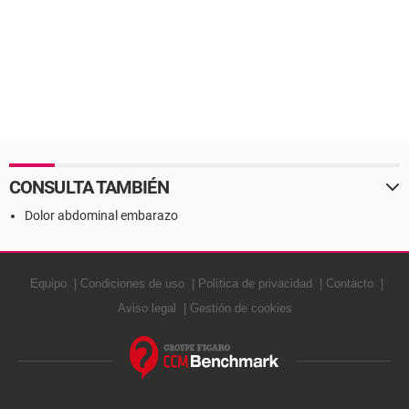
CONSULTA TAMBIÉN
Dolor abdominal embarazo
Equipo
Condiciones de uso
Política de privacidad
Contacto
Aviso legal
Gestión de cookies