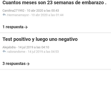
Cuantos meses son 23 semanas de embarazo .
Carolina271992
-
10 abr 2020 a las 00:43
Hermanamayor
-
10 abr 2020 a las 01:44
1 respuesta
Test positivo y luego uno negativo
Alejabdra
-
14 jul 2019 a las 04:10
valorandome
-
14 jul 2019 a las 04:53
3 respuestas