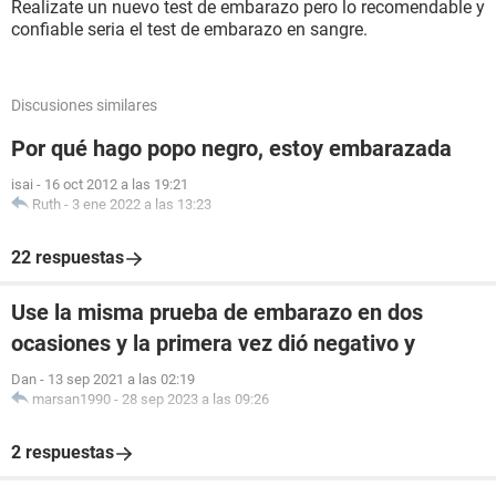
Realizate un nuevo test de embarazo pero lo recomendable y
confiable seria el test de embarazo en sangre.
Discusiones similares
Por qué hago popo negro, estoy embarazada
isai
-
16 oct 2012 a las 19:21
Ruth
-
3 ene 2022 a las 13:23
22 respuestas
Use la misma prueba de embarazo en dos
ocasiones y la primera vez dió negativo y
Dan
-
13 sep 2021 a las 02:19
marsan1990
-
28 sep 2023 a las 09:26
2 respuestas