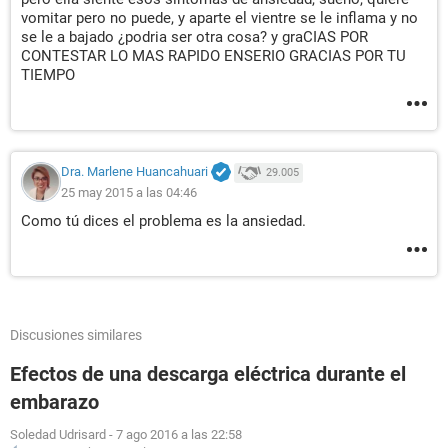
vomitar pero no puede, y aparte el vientre se le inflama y no
se le a bajado ¿podria ser otra cosa? y graCIAS POR
CONTESTAR LO MAS RAPIDO ENSERIO GRACIAS POR TU
TIEMPO
Dra. Marlene Huancahuari
29.005
25 may 2015 a las 04:46
Como tú dices el problema es la ansiedad.
Discusiones similares
Efectos de una descarga eléctrica durante el
embarazo
Soledad Udrisard
-
7 ago 2016 a las 22:58