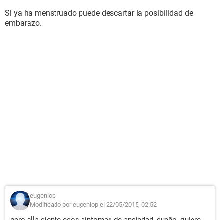
Si ya ha menstruado puede descartar la posibilidad de
embarazo.
eugeniop
Modificado por eugeniop el 22/05/2015, 02:52
pero ella siente esos sintomas de ansiedad, sueño, quiere