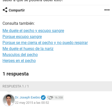
Compartir
Consulta también:
Me duele el pecho y escupo sangre
Porque escupo sangre
Porque se me cierra el pecho y no puedo respirar
Me duele el hueso de la nariz
Musculos del pecho
Herpes en el pecho
1 respuesta
RESPUESTA 1 / 1
Dr. Joseph Exebio
16.358
22 may 2015 a las 00:52