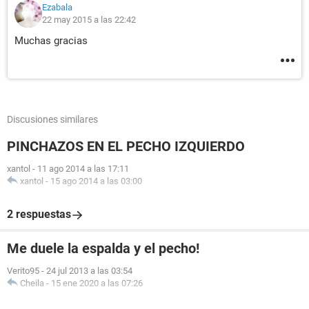
Ezabala
22 may 2015 a las 22:42
Muchas gracias
Discusiones similares
PINCHAZOS EN EL PECHO IZQUIERDO
xantol
-
11 ago 2014 a las 17:11
xantol
-
15 ago 2014 a las 03:00
2 respuestas
Me duele la espalda y el pecho!
Verito95
-
24 jul 2013 a las 03:54
Cheila
-
15 ene 2020 a las 07:26