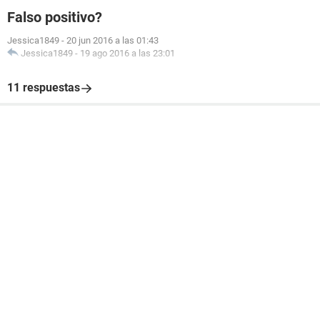
Falso positivo?
Jessica1849
-
20 jun 2016 a las 01:43
Jessica1849
-
19 ago 2016 a las 23:01
11 respuestas