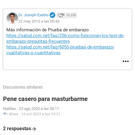
Dr. Joseph Exebio
16.358
22 may 2015 a las 00:43
Más información de Prueba de embarazo
https://salud.ccm.net/faq/256-como-funcionan-los-test-de-
embarazo-preguntas-frecuentes
https://salud.ccm.net/faq/6055-pruebas-de-embarazo-
cualitativas-o-cuantitativas
Discusiones similares
Pene casero para masturbarme
Natillas
-
23 ago 2020 a las 06:11
Afree
-
14 oct 2023 a las 15:21
2 respuestas