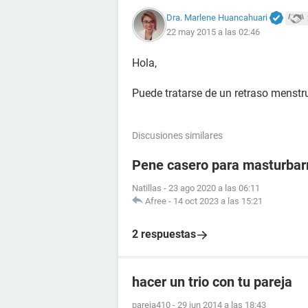
Dra. Marlene Huancahuari
22 may 2015 a las 02:46
Hola,
Puede tratarse de un retraso menstr
Discusiones similares
Pene casero para masturba
Natillas
-
23 ago 2020 a las 06:11
Afree
-
14 oct 2023 a las 15:21
2 respuestas
hacer un trio con tu pareja
pareja410
-
29 jun 2014 a las 18:43