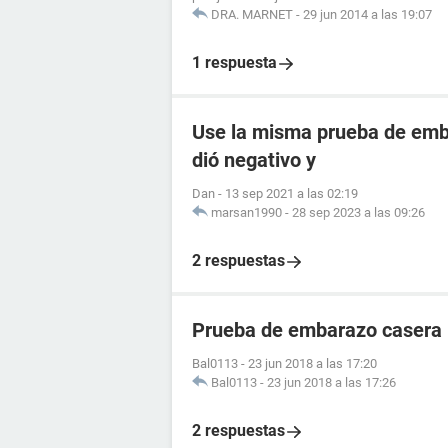
DRA. MARNET
-
29 jun 2014 a las 19:07
1 respuesta
Use la misma prueba de emba
dió negativo y
Dan
-
13 sep 2021 a las 02:19
marsan1990
-
28 sep 2023 a las 09:26
2 respuestas
Prueba de embarazo casera
Bal0113
-
23 jun 2018 a las 17:20
Bal0113
-
23 jun 2018 a las 17:26
2 respuestas