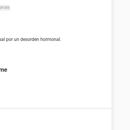
29.005
ual por un desorden hormonal.
rme