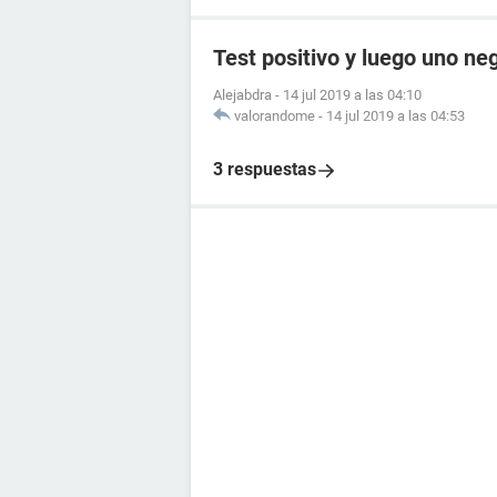
Test positivo y luego uno ne
Alejabdra
-
14 jul 2019 a las 04:10
valorandome
-
14 jul 2019 a las 04:53
3 respuestas