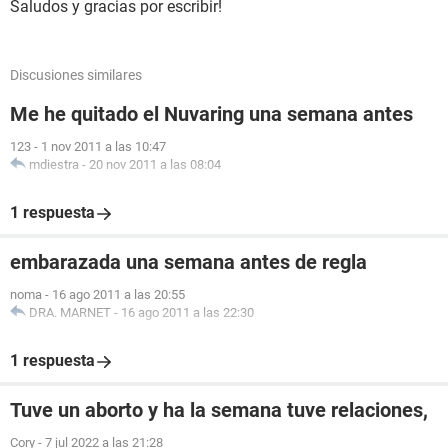
Saludos y gracias por escribir!
Discusiones similares
Me he quitado el Nuvaring una semana antes
123
-
1 nov 2011 a las 10:47
mdiestra
-
20 nov 2011 a las 08:04
1 respuesta
embarazada una semana antes de regla
noma
-
16 ago 2011 a las 20:55
DRA. MARNET
-
16 ago 2011 a las 22:30
1 respuesta
Tuve un aborto y ha la semana tuve relaciones,
Cory
-
7 jul 2022 a las 21:28