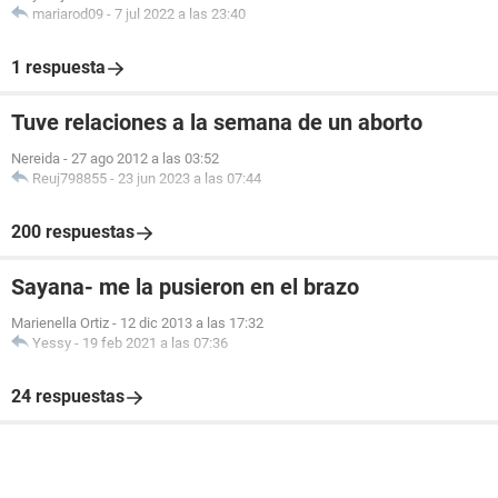
mariarod09
-
7 jul 2022 a las 23:40
1 respuesta
Tuve relaciones a la semana de un aborto
Nereida
-
27 ago 2012 a las 03:52
Reuj798855
-
23 jun 2023 a las 07:44
200 respuestas
Sayana- me la pusieron en el brazo
Marienella Ortiz
-
12 dic 2013 a las 17:32
Yessy
-
19 feb 2021 a las 07:36
24 respuestas