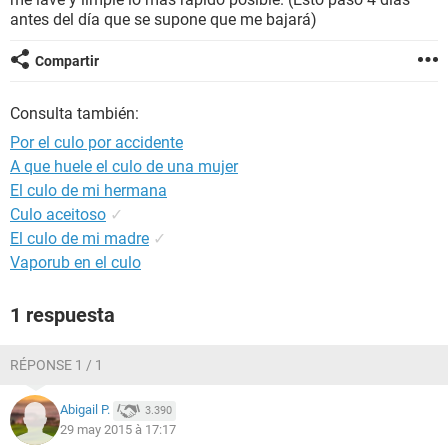
antes del día que se supone que me bajará)
Compartir
Consulta también:
Por el culo por accidente
A que huele el culo de una mujer
El culo de mi hermana
Culo aceitoso
✓
El culo de mi madre
✓
Vaporub en el culo
1 respuesta
RÉPONSE 1 / 1
Abigail P.
3.390
29 may 2015 à 17:17