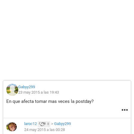
Gabyy299
23 may 2015 a las 19:43
En que afecta tomar mas veces la postday?
laroc12
>
Gabyy299
8
24 may 2015 a las 00:28