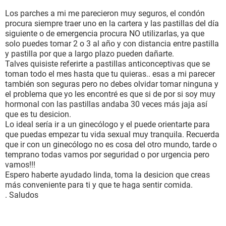
Los parches a mi me parecieron muy seguros, el condón
procura siempre traer uno en la cartera y las pastillas del día
siguiente o de emergencia procura NO utilizarlas, ya que
solo puedes tomar 2 o 3 al año y con distancia entre pastilla
y pastilla por que a largo plazo pueden dañarte.
Talves quisiste referirte a pastillas anticonceptivas que se
toman todo el mes hasta que tu quieras.. esas a mi parecer
también son seguras pero no debes olvidar tomar ninguna y
el problema que yo les encontré es que si de por si soy muy
hormonal con las pastillas andaba 30 veces más jaja así
que es tu desicion.
Lo ideal sería ir a un ginecólogo y el puede orientarte para
que puedas empezar tu vida sexual muy tranquila. Recuerda
que ir con un ginecólogo no es cosa del otro mundo, tarde o
temprano todas vamos por seguridad o por urgencia pero
vamos!!!
Espero haberte ayudado linda, toma la desicion que creas
más conveniente para ti y que te haga sentir comida.
. Saludos