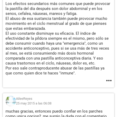
Los efectos secundarios más comunes que puede provocar
la pastilla del día después son dolor abdominal y en los
senos, cefalea, náuseas, mareos y fatiga.
El abuso de esa sustancia también puede provocar mucho
movimiento en el ciclo menstrual al grado de que pienses
que estas embarazada.
El uso constante disminuye su eficacia. El índice de
efectividad de la píldora siempre es el mismo, pero sólo se
debe consumir cuando haya una "emergencia", como un
accidente anticonceptivo, pues si se usa más de tres veces
al mes, se está consumiendo más dosis hormonal
comparada con una pastilla anticonceptiva diaria. Y eso
causa trastornos en el ciclo, náuseas, dolor es, etc.
Por eso sale contraproducente abusar de las pastillas ya
que como quien dice te haces "inmune".
AileeReyes
25 may 2015 a las 06:08
muchas gracias, entonces puedo confiar en los parches
como unica opcion?, me surgio la duda con el comentario