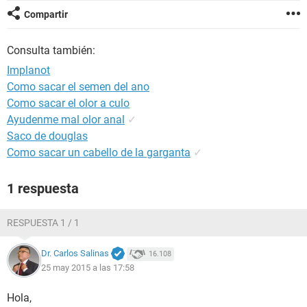
Compartir
Consulta también:
Implanot
Como sacar el semen del ano
Como sacar el olor a culo
Ayudenme mal olor anal
✓
Saco de douglas
Como sacar un cabello de la garganta
✓
1 respuesta
RESPUESTA 1 / 1
Dr. Carlos Salinas
16.108
25 may 2015 a las 17:58
Hola,