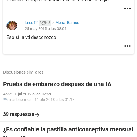
laroc12
>
Mena_Barrios
8
25 may 2015 a las 08:04
Eso si la vd desconozco.
Discusiones similares
Prueba de embarazo despues de una IA
Anne
-
5 jul 2012 a las 02:59
marlene-ines
-
11 abr 2018 a las 01:17
39 respuestas
¿Es confiable la pastilla anticonceptiva mensual