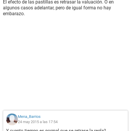
El efecto de las pastillas es retrasar la valuación. O en
algunos casos adelantar, pero de igual forma no hay
embarazo.
Mena_Barrios
24 may 2015 a las 17:54
Y cuanto tiempo es normal que se retrase la regla?