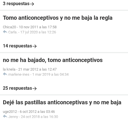
3 respuestas
Tomo anticonceptivos y no me baja la regla
Chica20
-
10 nov 2011 a las 17:58
Carla.
-
17 jul 2020 a las 12:26
14 respuestas
no me ha bajado, tomo anticonceptivos
la knela
-
21 mar 2012 a las 12:47
marlene-ines
-
1 mar 2019 a las 04:34
25 respuestas
Dejé las pastillas anticonceptivas y no me baja
uge2012
-
6 oct 2012 a las 03:46
Jenny
-
24 oct 2018 a las 16:30