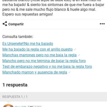
me ha bajado' & siento los sintomas de que me fuera a bajar
pero no & me sale mucho flujo blanco & huele algo mal.
Espero sus repuestas amigas!
Compartir
Consulta también:
Es Urgenete!!No me ha bajado
Me ha bajado la regla con el anillo puesto
✓
Manchas marrones pero no me baja la regla
✓
Mancho pero no me termina de bajar la regla foro
Test de embarazo negativo y no me baja la regla foro
Manchado marron y ausencia de regla
✓
1 respuesta
RESPUESTA 1 / 1