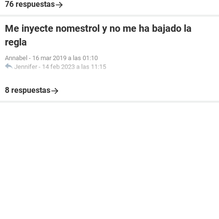
76 respuestas
Me inyecte nomestrol y no me ha bajado la
regla
Annabel
-
16 mar 2019 a las 01:10
Jennifer
-
14 feb 2023 a las 11:15
8 respuestas