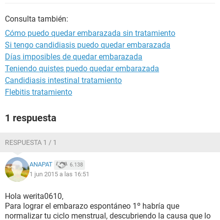
Consulta también:
Cómo puedo quedar embarazada sin tratamiento
Si tengo candidiasis puedo quedar embarazada
Días imposibles de quedar embarazada
Teniendo quistes puedo quedar embarazada
Candidiasis intestinal tratamiento
Flebitis tratamiento
1 respuesta
RESPUESTA 1 / 1
ANAPAT
6.138
1 jun 2015 a las 16:51
Hola werita0610,
Para lograr el embarazo espontáneo 1º habría que
normalizar tu ciclo menstrual, descubriendo la causa que lo