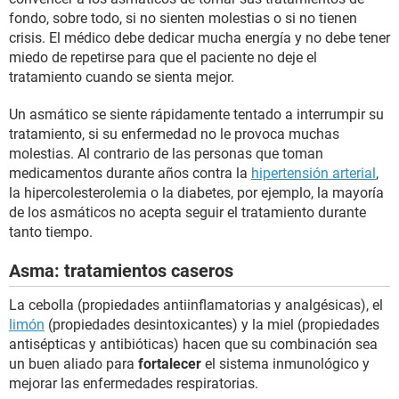
fondo, sobre todo, si no sienten molestias o si no tienen
crisis. El médico debe dedicar mucha energía y no debe tener
miedo de repetirse para que el paciente no deje el
tratamiento cuando se sienta mejor.
Un asmático se siente rápidamente tentado a interrumpir su
tratamiento, si su enfermedad no le provoca muchas
molestias. Al contrario de las personas que toman
medicamentos durante años contra la
hipertensión arterial
,
la hipercolesterolemia o la diabetes, por ejemplo, la mayoría
de los asmáticos no acepta seguir el tratamiento durante
tanto tiempo.
Asma: tratamientos caseros
La cebolla (propiedades antiinflamatorias y analgésicas), el
limón
(propiedades desintoxicantes) y la miel (propiedades
antisépticas y antibióticas) hacen que su combinación sea
un buen aliado para
fortalecer
el sistema inmunológico y
mejorar las enfermedades respiratorias.