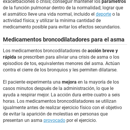
exacerbaciones o crisis; conseguir mantener los
parámetros
de la función pulmonar dentro de la normalidad; lograr que
el asmático lleve una vida normal, incluido el
deporte
o la
actividad física; y utilizar la mínima cantidad de
medicamento posible para evitar los efectos secundarios.
Medicamentos broncodilatadores para el asma
Los medicamentos broncodilatadores de
acción breve y
rápida
se prescriben para aliviar una crisis de asma o los
episodios de tos, equivalentes menores del asma. Actúan
contra el cierre de los bronquios y les permiten dilatarse.
El paciente experimenta una
mejora
en la mayoría de los
casos minutos después de la administración, lo que le
ayuda a respirar mejor. La acción dura entre cuatro a seis
horas. Los medicamentos broncodilatadores se utilizan
igualmente antes de realizar ejercicio físico con el objetivo
de evitar la aparición de molestias en personas que
presentan un asma
provocado
por el ejercicio.