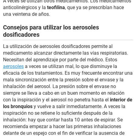
A veces se utilizan otros medicamentos. Los medicamentos
anticolinérgicos y la
teofilina
, que ya se prescribían hace
una veintena de años.
Consejos para utilizar los aerosoles
dosificadores
La utilización de aerosoles dosificadores permite al
medicamento alcanzar directamente las vías respiratorias.
Necesitan del aprendizaje por parte del médico. Estos
aerosoles
a veces se utilizan mal, lo que disminuye la
eficacia de los tratamientos. Es muy frecuente encontrar una
mala sincronización entre la presión sobre el envase y la
inhalación del aerosol. La presión sobre el envase no
siempre se lleva a cabo en un buen momento en relación
con la inspiración y el aerosol no penetra hasta el
interior de
los bronquios
y vuelve a salir inmediatamente. A veces la
inspiración no se retiene lo suficiente después de la
inhalación: hay que contar hasta 10 antes de espirar. Se
recomienda empezar a hacer las primeras inhalaciones
delante de un espejo con el fin de verificar la ausencia de