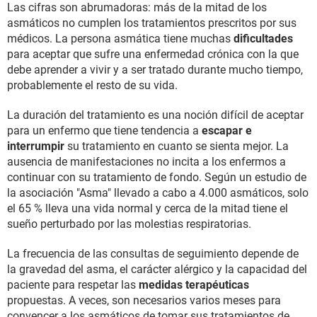
Las cifras son abrumadoras: más de la mitad de los
asmáticos no cumplen los tratamientos prescritos por sus
médicos. La persona asmática tiene muchas
dificultades
para aceptar que sufre una enfermedad crónica con la que
debe aprender a vivir y a ser tratado durante mucho tiempo,
probablemente el resto de su vida.
La duración del tratamiento es una noción difícil de aceptar
para un enfermo que tiene tendencia a
escapar e
interrumpir
su tratamiento en cuanto se sienta mejor. La
ausencia de manifestaciones no incita a los enfermos a
continuar con su tratamiento de fondo. Según un estudio de
la asociación "Asma" llevado a cabo a 4.000 asmáticos, solo
el 65 % lleva una vida normal y cerca de la mitad tiene el
sueño perturbado por las molestias respiratorias.
La frecuencia de las consultas de seguimiento depende de
la gravedad del asma, el carácter alérgico y la capacidad del
paciente para respetar las
medidas terapéuticas
propuestas. A veces, son necesarios varios meses para
convencer a los asmáticos de tomar sus tratamientos de