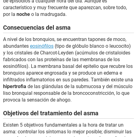
de episodios a cualquier hora del día. Aunque es
característico y muy frecuente que aparezcan, sobre todo,
por la
noche
o la madrugada.
Consecuencias del asma
A nivel de los bronquios, se encuentran tapones de moco,
abundantes
eosinófilos
(tipo de glóbulo blanco o leucocito)
y los cristales de Charcot-Leyden (acúmulos de cristaloides
fabricados con las proteínas de las membranas de los
eosinófilos). La membrana basal del epitelio que recubre los
bronquios aparece engrosada y se produce un edema e
infiltrados inflamatorios en sus paredes. También existe una
hipertrofia
de las glándulas de la submucosa y del músculo
liso bronquial responsable de la broncoconstricción, lo que
provoca la sensación de ahogo.
Objetivos del tratamiento del asma
Existen 5 objetivos fundamentales a la hora de tratar un
asma: controlar los síntomas lo mejor posible; disminuir las