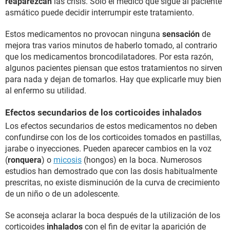
reaparezcan
las crisis. Solo el médico que sigue al paciente
asmático puede decidir interrumpir este tratamiento.
Estos medicamentos no provocan ninguna
sensación
de
mejora tras varios minutos de haberlo tomado, al contrario
que los medicamentos broncodilatadores. Por esta razón,
algunos pacientes piensan que estos tratamientos no sirven
para nada y dejan de tomarlos. Hay que explicarle muy bien
al enfermo su utilidad.
Efectos secundarios de los corticoides inhalados
Los efectos secundarios de estos medicamentos no deben
confundirse con los de los corticoides tomados en pastillas,
jarabe o inyecciones. Pueden aparecer cambios en la voz
(
ronquera
) o
micosis
(hongos) en la boca. Numerosos
estudios han demostrado que con las dosis habitualmente
prescritas, no existe disminución de la curva de crecimiento
de un niño o de un adolescente.
Se aconseja aclarar la boca después de la utilización de los
corticoides
inhalados
con el fin de evitar la aparición de