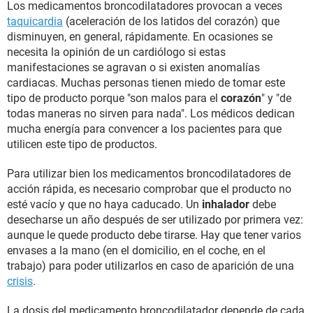
Los medicamentos broncodilatadores provocan a veces
taquicardia
(aceleración de los latidos del corazón) que
disminuyen, en general, rápidamente. En ocasiones se
necesita la opinión de un cardiólogo si estas
manifestaciones se agravan o si existen anomalías
cardiacas. Muchas personas tienen miedo de tomar este
tipo de producto porque "son malos para el
corazón
" y "de
todas maneras no sirven para nada". Los médicos dedican
mucha energía para convencer a los pacientes para que
utilicen este tipo de productos.
Para utilizar bien los medicamentos broncodilatadores de
acción rápida, es necesario comprobar que el producto no
esté vacío y que no haya caducado. Un
inhalador
debe
desecharse un año después de ser utilizado por primera vez:
aunque le quede producto debe tirarse. Hay que tener varios
envases a la mano (en el domicilio, en el coche, en el
trabajo) para poder utilizarlos en caso de aparición de una
crisis
.
La dosis del medicamento broncodilatador depende de cada