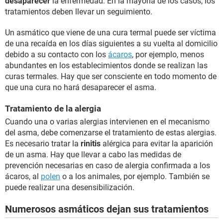
desaparecer
la enfermedad. En la mayoría de los casos, los
tratamientos deben llevar un seguimiento.
Un asmático que viene de una cura termal puede ser víctima
de una recaída en los días siguientes a su vuelta al domicilio
debido a su contacto con los
ácaros
, por ejemplo, menos
abundantes en los establecimientos donde se realizan las
curas termales. Hay que ser consciente en todo momento de
que una cura no hará desaparecer el asma.
Tratamiento de la alergia
Cuando una o varias alergias intervienen en el mecanismo
del asma, debe comenzarse el tratamiento de estas alergias.
Es necesario tratar la
rinitis
alérgica para evitar la aparición
de un asma. Hay que llevar a cabo las medidas de
prevención necesarias en caso de alergia confirmada a los
ácaros, al
polen
o a los animales, por ejemplo. También se
puede realizar una desensibilización.
Numerosos asmáticos dejan sus tratamientos