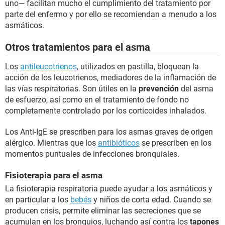
uno— facilitan mucho el cumplimiento del tratamiento por
parte del enfermo y por ello se recomiendan a menudo a los
asmáticos.
Otros tratamientos para el asma
Los
antileucotrienos
, utilizados en pastilla, bloquean la
acción de los leucotrienos, mediadores de la inflamación de
las vías respiratorias. Son útiles en la
prevención
del asma
de esfuerzo, así como en el tratamiento de fondo no
completamente controlado por los corticoides inhalados.
Los Anti-IgE se prescriben para los asmas graves de origen
alérgico. Mientras que los
antibióticos
se prescriben en los
momentos puntuales de infecciones bronquiales.
Fisioterapia para el asma
La fisioterapia respiratoria puede ayudar a los asmáticos y
en particular a los
bebés
y niños de corta edad. Cuando se
producen crisis, permite eliminar las secreciones que se
acumulan en los bronquios, luchando así contra los
tapones