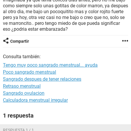
como siempre solo unas gotitas de color marron, ya despues
al otro dia, me bajo un pocoquitito mas y color rojito fuerte
pero ya hoy, otra vez casi no me bajo o creo que no, solo se
ve marroncito.. pero tengo miedo de que pueda significar
eso ¿podria estar embarazada?
Compartir
Consulta también:
Tengo muy poco sangrado menstrual... ayuda
Poco sangrado menstrual
Sangrado despues de tener relaciones
Retraso menstrual
Sangrado ovulacion
Calculadora menstrual irregular
1 respuesta
RESPUESTA 1 / 1