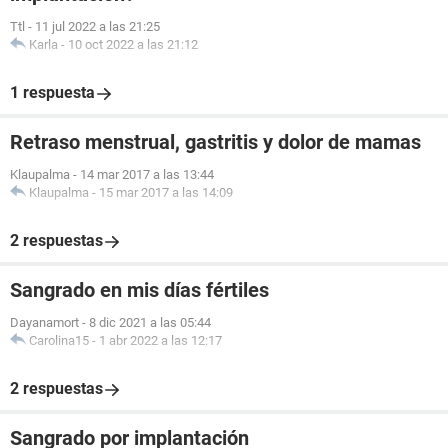
Ttl
-
11 jul 2022 a las 21:25
Karla
-
10 oct 2022 a las 21:12
1 respuesta
Retraso menstrual, gastritis y dolor de mamas
Klaupalma
-
14 mar 2017 a las 13:44
Klaupalma
-
15 mar 2017 a las 14:09
2 respuestas
Sangrado en mis días fértiles
Dayanamort
-
8 dic 2021 a las 05:44
Carolina15
-
1 abr 2022 a las 12:17
2 respuestas
Sangrado por implantación