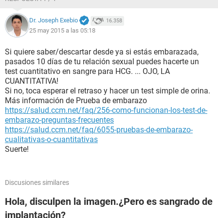
Dr. Joseph Exebio
16.358
25 may 2015 a las 05:18
Si quiere saber/descartar desde ya si estás embarazada,
pasados 10 días de tu relación sexual puedes hacerte un
test cuantitativo en sangre para HCG. ... OJO, LA
CUANTITATIVA!
Si no, toca esperar el retraso y hacer un test simple de orina.
Más información de Prueba de embarazo
https://salud.ccm.net/faq/256-como-funcionan-los-test-de-
embarazo-preguntas-frecuentes
https://salud.ccm.net/faq/6055-pruebas-de-embarazo-
cualitativas-o-cuantitativas
Suerte!
Discusiones similares
Hola, disculpen la imagen.¿Pero es sangrado de
implantación?