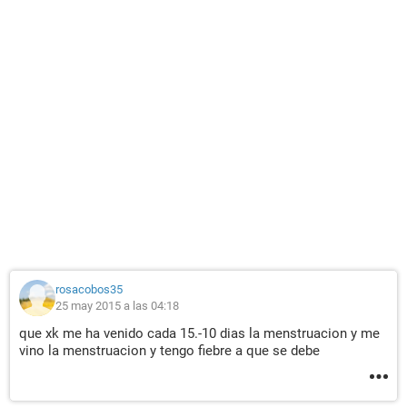
rosacobos35
25 may 2015 a las 04:18
que xk me ha venido cada 15.-10 dias la menstruacion y me
vino la menstruacion y tengo fiebre a que se debe