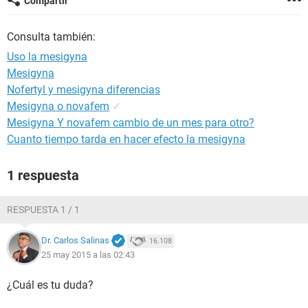
Compartir
Consulta también:
Uso la mesigyna
Mesigyna
Nofertyl y mesigyna diferencias
Mesigyna o novafem
✓
Mesigyna Y novafem cambio de un mes para otro?
Cuanto tiempo tarda en hacer efecto la mesigyna
1 respuesta
RESPUESTA 1 / 1
Dr. Carlos Salinas
16.108
25 may 2015 a las 02:43
¿Cuál es tu duda?