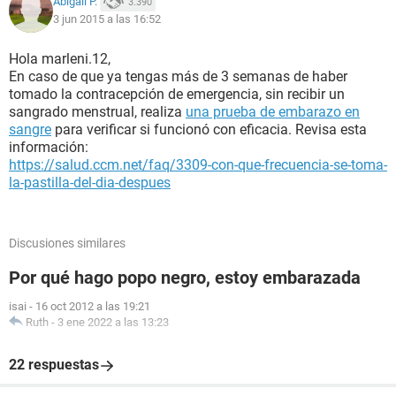
Abigail P.
3.390
3 jun 2015 a las 16:52
Hola marleni.12,
En caso de que ya tengas más de 3 semanas de haber
tomado la contracepción de emergencia, sin recibir un
sangrado menstrual, realiza
una prueba de embarazo en
sangre
para verificar si funcionó con eficacia. Revisa esta
información:
https://salud.ccm.net/faq/3309-con-que-frecuencia-se-toma-
la-pastilla-del-dia-despues
Discusiones similares
Por qué hago popo negro, estoy embarazada
isai
-
16 oct 2012 a las 19:21
Ruth
-
3 ene 2022 a las 13:23
22 respuestas