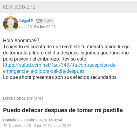
RESPUESTA 2 / 2
Abigail P.
3.390
4 jun 2015 a las 00:28
Hola Anonima97,
Teniendo en cuenta de que recibiste tu menstruación luego
de tomar la píldora del día después, significa que funcionó
para prevenir el embarazo. Revisa esto:
https://salud.ccm.net/faq/3437-la-contracepcion-de-
emergencia-la-pildora-del-dia-despues
Lo que ahora presentas son sus efectos secundarios.
Discusiones similares
Puedo defecar despues de tomar mi pastilla
Daniela25
-
18 abr 2012 a las 02:40
Danistone25
-
5 jun 2016 a las 23:47