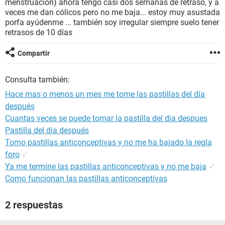
menstruación) ahora tengo casi dos semanas de retraso, y a
veces me dan cólicos pero no me baja... estoy muy asustada
porfa ayúdenme ... también soy irregular siempre suelo tener
retrasos de 10 días
Compartir
Consulta también:
Hace mas o menos un mes me tome las pastillas del día
después
Cuantas veces se puede tomar la pastilla del dia despues
Pastilla del dia después
Tomo pastillas anticonceptivas y no me ha bajado la regla
foro
✓
Ya me termine las pastillas anticonceptivas y no me baja
✓
Como funcionan las pastillas anticonceptivas
2 respuestas