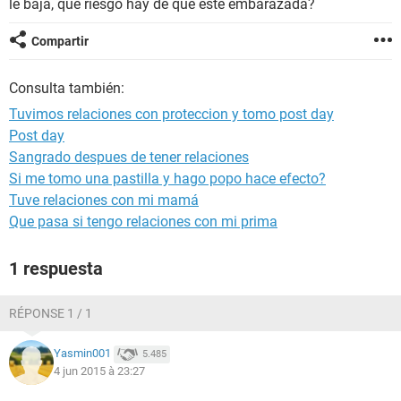
le baja, que riesgo hay de que este embarazada?
Compartir
Consulta también:
Tuvimos relaciones con proteccion y tomo post day
Post day
Sangrado despues de tener relaciones
Si me tomo una pastilla y hago popo hace efecto?
Tuve relaciones con mi mamá
Que pasa si tengo relaciones con mi prima
1 respuesta
RÉPONSE 1 / 1
Yasmin001
5.485
4 jun 2015 à 23:27