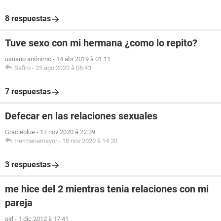
8 respuestas
Tuve sexo con mi hermana ¿como lo repito?
usuario anónimo
-
14 abr 2019 à 01:11
Safiro
-
25 ago 2020 à 06:43
7 respuestas
Defecar en las relaciones sexuales
Gracieblue
-
17 nov 2020 à 22:39
Hermanamayor
-
18 nov 2020 à 14:20
3 respuestas
me hice del 2 mientras tenia relaciones con mi
pareja
girl
-
1 dic 2012 à 17:41