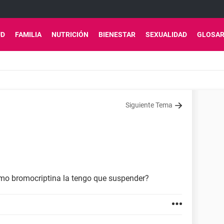
UD
FAMILIA
NUTRICIÓN
BIENESTAR
SEXUALIDAD
GLOSAR
Siguiente Tema
o bromocriptina la tengo que suspender?