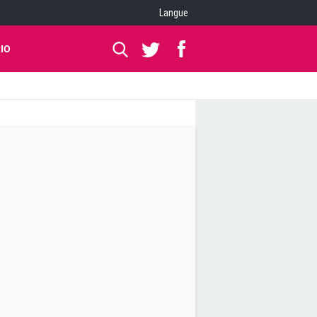
Langue
IO