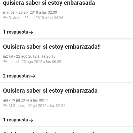
quisiera saber si estoy enbarasada
maribel
-
26 abr 2018 a las 02:00
Dr.Josh
-
26 abr 2018 a las 04:34
1 respuesta
Quisiera saber si estoy embarazada!!
jazrod
-
22 ago 2012 a las 20:18
jazrod
-
23 ago 2012 a las 06:39
2 respuestas
Quisiera saber si estoy embarazada
ani
-
19 jul 2014 a las 00:17
M Gutarra
-
20 jul 2014 a las 02:35
1 respuesta