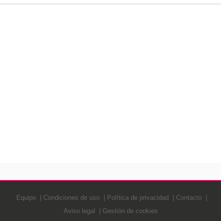
Equipo
Condiciones de uso
Política de privacidad
Contacto
Aviso legal
Gestión de cookies