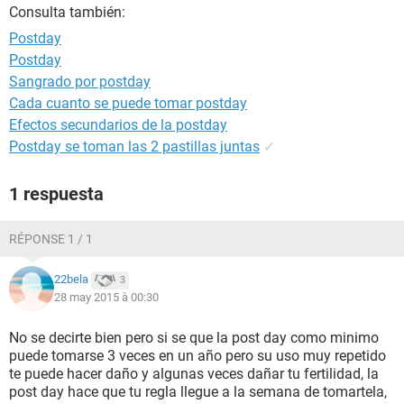
Consulta también:
Postday
Postday
Sangrado por postday
Cada cuanto se puede tomar postday
Efectos secundarios de la postday
Postday se toman las 2 pastillas juntas
✓
1 respuesta
RÉPONSE 1 / 1
22bela
3
28 may 2015 à 00:30
No se decirte bien pero si se que la post day como minimo
puede tomarse 3 veces en un año pero su uso muy repetido
te puede hacer daño y algunas veces dañar tu fertilidad, la
post day hace que tu regla llegue a la semana de tomartela,