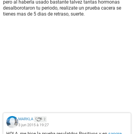
pero al haberla usado bastante talvez tantas hormonas
desalborotaron tu periodo, realizate un prueba cacera se
tienes mas de 5 dias de retraso, suerte.
MARKLA
2
3 jun 2015 à 19:27
HOLA, me hice la prueba resulatdos Positivos y en
sangre