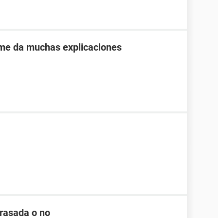
 me da muchas explicaciones
arasada o no