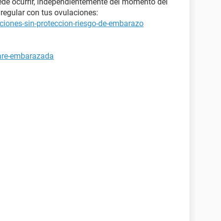
ede ocurrir, independientemente del momento del
regular con tus ovulaciones:
ciones-sin-proteccion-riesgo-de-embarazo
tare-embarazada