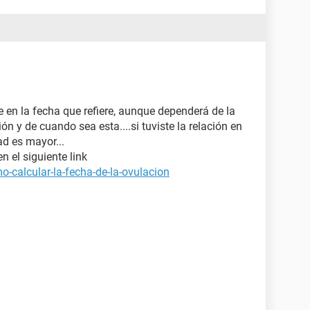
 en la fecha que refiere, aunque dependerá de la
n y de cuando sea esta....si tuviste la relación en
ad es mayor...
n el siguiente link
-calcular-la-fecha-de-la-ovulacion