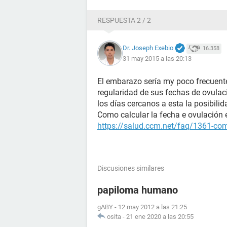
RESPUESTA 2 / 2
Dr. Joseph Exebio
16.358
31 may 2015 a las 20:13
El embarazo sería my poco frecuente
regularidad de sus fechas de ovulació
los días cercanos a esta la posibilid
Como calcular la fecha e ovulación e
https://salud.ccm.net/faq/1361-como
Discusiones similares
papiloma humano
gABY
-
12 may 2012 a las 21:25
osita
-
21 ene 2020 a las 20:55