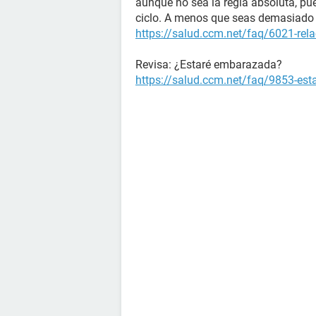
aunque no sea la regla absoluta, pu
ciclo. A menos que seas demasiado 
https://salud.ccm.net/faq/6021-rela
Revisa: ¿Estaré embarazada?
https://salud.ccm.net/faq/9853-es