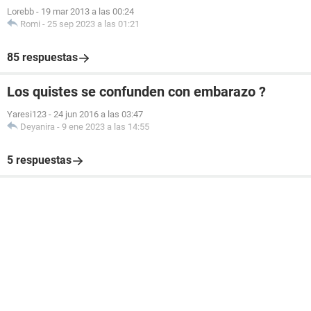
Lorebb
-
19 mar 2013 a las 00:24
Romi
-
25 sep 2023 a las 01:21
85 respuestas
Los quistes se confunden con embarazo ?
Yaresi123
-
24 jun 2016 a las 03:47
Deyanira
-
9 ene 2023 a las 14:55
5 respuestas