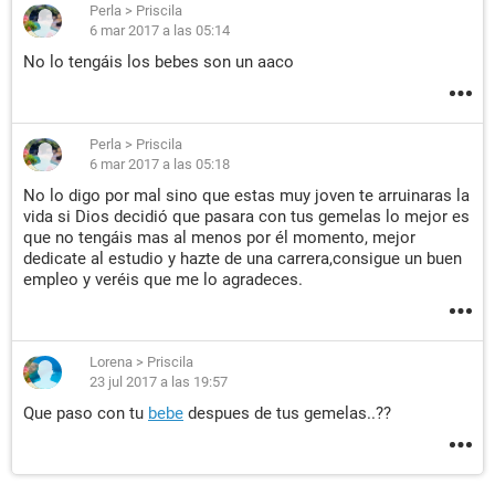
Perla
>
Priscila
6 mar 2017 a las 05:14
No lo tengáis los bebes son un aaco
Perla
>
Priscila
6 mar 2017 a las 05:18
No lo digo por mal sino que estas muy joven te arruinaras la
vida si Dios decidió que pasara con tus gemelas lo mejor es
que no tengáis mas al menos por él momento, mejor
dedicate al estudio y hazte de una carrera,consigue un buen
empleo y veréis que me lo agradeces.
Lorena
>
Priscila
23 jul 2017 a las 19:57
Que paso con tu
bebe
despues de tus gemelas..??