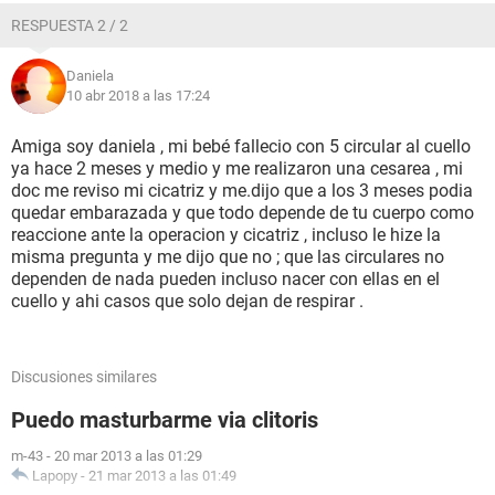
RESPUESTA 2 / 2
Daniela
10 abr 2018 a las 17:24
Amiga soy daniela , mi bebé fallecio con 5 circular al cuello
ya hace 2 meses y medio y me realizaron una cesarea , mi
doc me reviso mi cicatriz y me.dijo que a los 3 meses podia
quedar embarazada y que todo depende de tu cuerpo como
reaccione ante la operacion y cicatriz , incluso le hize la
misma pregunta y me dijo que no ; que las circulares no
dependen de nada pueden incluso nacer con ellas en el
cuello y ahi casos que solo dejan de respirar .
Discusiones similares
Puedo masturbarme via clitoris
m-43
-
20 mar 2013 a las 01:29
Lapopy
-
21 mar 2013 a las 01:49