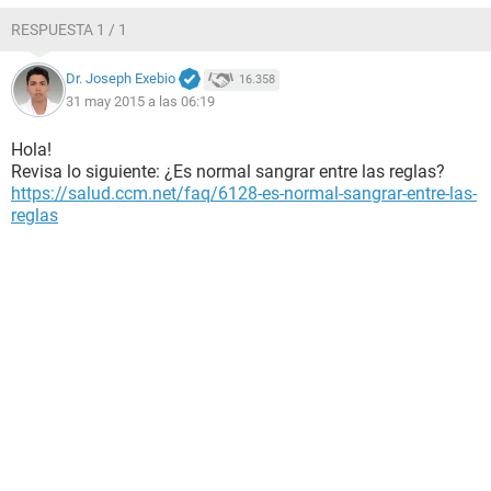
RESPUESTA 1 / 1
Dr. Joseph Exebio
16.358
31 may 2015 a las 06:19
Hola!
Revisa lo siguiente: ¿Es normal sangrar entre las reglas?
https://salud.ccm.net/faq/6128-es-normal-sangrar-entre-las-
reglas