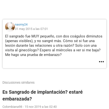
naomy24
31 may 2015 a las 07:01
El sangrado fue MUY pequeño, con dos coágulos diminutos
(apenas visibles), y no sangré más. Cómo sé si fue una
lesión durante las relaciones u otra razón? Solo con una
visita al ginecólogo? Espero al miércoles a ver si me baja?
Me hago una prueba de embarazo?
Discusiones similares
Es Sangrado de implantación? estaré
embarazada?
Colombiana98
-
15 nov 2019 a las 02:40