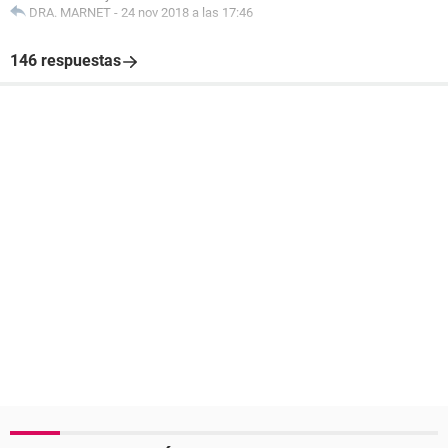
DRA. MARNET
-
24 nov 2018 a las 17:46
146 respuestas