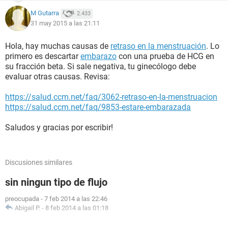
M Gutarra
2.433
31 may 2015 a las 21:11
Hola, hay muchas causas de
retraso en la menstruación
. Lo
primero es descartar
embarazo
con una prueba de HCG en
su fracción beta. Si sale negativa, tu ginecólogo debe
evaluar otras causas. Revisa:
https://salud.ccm.net/faq/3062-retraso-en-la-menstruacion
https://salud.ccm.net/faq/9853-estare-embarazada
Saludos y gracias por escribir!
Discusiones similares
sin ningun tipo de flujo
preocupada
-
7 feb 2014 a las 22:46
Abigail P.
-
8 feb 2014 a las 01:18