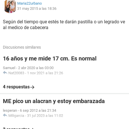
Maria22urbano
31 may 2015 a las 18:36
Según del tiempo que estés te darán pastilla o un legrado ve
al medico de cabecera
Discusiones similares
16 años y me mide 17 cm. Es normal
Samuel
-
2 abr 2020 a las 03:00
Nat20083
-
1 nov 2021 a las 21:26
4 respuestas
ME pico un alacran y estoy embarazada
lesperan
-
6 sep 2012 a las 21:34
Miligarcia
-
31 jul 2023 a las 11:02