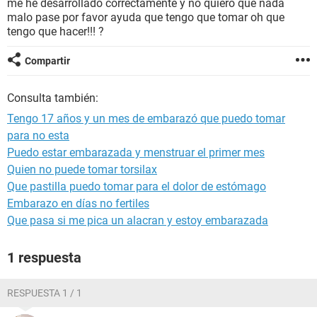
me he desarrollado correctamente y no quiero que nada
malo pase por favor ayuda que tengo que tomar oh que
tengo que hacer!!! ?
Compartir
Consulta también:
Tengo 17 años y un mes de embarazó que puedo tomar
para no esta
Puedo estar embarazada y menstruar el primer mes
Quien no puede tomar torsilax
Que pastilla puedo tomar para el dolor de estómago
Embarazo en días no fertiles
Que pasa si me pica un alacran y estoy embarazada
1 respuesta
RESPUESTA 1 / 1