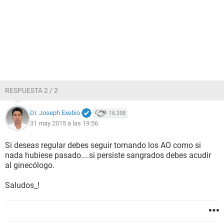
RESPUESTA 2 / 2
Dr. Joseph Exebio
16.358
31 may 2015 a las 19:56
Si deseas regular debes seguir tomando los AO como si
nada hubiese pasado....si persiste sangrados debes acudir
al ginecólogo.
Saludos_!