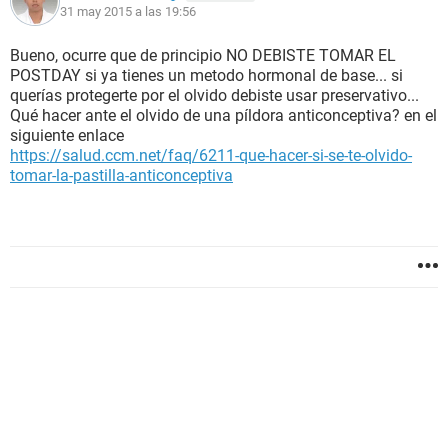
31 may 2015 a las 19:56
Bueno, ocurre que de principio NO DEBISTE TOMAR EL
POSTDAY si ya tienes un metodo hormonal de base... si
querías protegerte por el olvido debiste usar preservativo...
Qué hacer ante el olvido de una píldora anticonceptiva? en el
siguiente enlace
https://salud.ccm.net/faq/6211-que-hacer-si-se-te-olvido-
tomar-la-pastilla-anticonceptiva