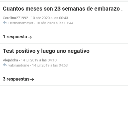
Cuantos meses son 23 semanas de embarazo .
Carolina271992
-
10 abr 2020 a las 00:43
Hermanamayor
-
10 abr 2020 a las 01:44
1 respuesta
Test positivo y luego uno negativo
Alejabdra
-
14 jul 2019 a las 04:10
valorandome
-
14 jul 2019 a las 04:53
3 respuestas