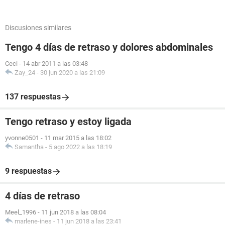
Discusiones similares
Tengo 4 días de retraso y dolores abdominales
Ceci
-
14 abr 2011 a las 03:48
Zay_24
-
30 jun 2020 a las 21:09
137 respuestas
Tengo retraso y estoy ligada
yvonne0501
-
11 mar 2015 a las 18:02
Samantha
-
5 ago 2022 a las 18:19
9 respuestas
4 días de retraso
Meel_1996
-
11 jun 2018 a las 08:04
marlene-ines
-
11 jun 2018 a las 23:41