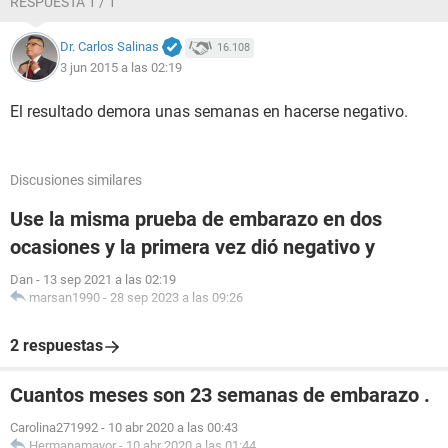
RESPUESTA 1 / 1
Dr. Carlos Salinas
16.108
3 jun 2015 a las 02:19
El resultado demora unas semanas en hacerse negativo.
Discusiones similares
Use la misma prueba de embarazo en dos
ocasiones y la primera vez dió negativo y
Dan
-
13 sep 2021 a las 02:19
marsan1990
-
28 sep 2023 a las 09:26
2 respuestas
Cuantos meses son 23 semanas de embarazo .
Carolina271992
-
10 abr 2020 a las 00:43
Hermanamayor
-
10 abr 2020 a las 01:44