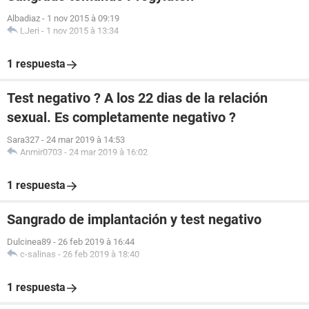
Albadiaz
-
1 nov 2015 à 09:19
LJeri
-
1 nov 2015 à 13:34
1 respuesta
Test negativo ? A los 22 dias de la relación
sexual. Es completamente negativo ?
Sara327
-
24 mar 2019 à 14:53
Anmir0703
-
24 mar 2019 à 16:02
1 respuesta
Sangrado de implantación y test negativo
Dulcinea89
-
26 feb 2019 à 16:44
c-salinas
-
26 feb 2019 à 18:40
1 respuesta