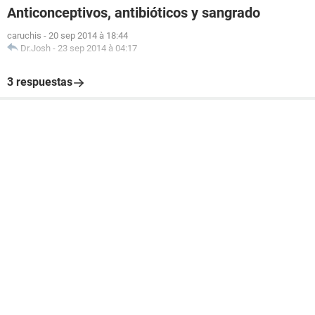
Anticonceptivos, antibióticos y sangrado
caruchis
-
20 sep 2014 à 18:44
Dr.Josh
-
23 sep 2014 à 04:17
3 respuestas