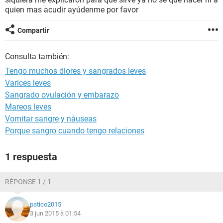
quien mas acudir ayúdenme por favor
Compartir
Consulta también:
Tengo muchos dlores y sangrados leves
Varices leves
Sangrado ovulación y embarazo
Mareos leves
Vomitar sangre y náuseas
Porque sangro cuando tengo relaciones
1 respuesta
RÉPONSE 1 / 1
patico2015
3 jun 2015 à 01:54