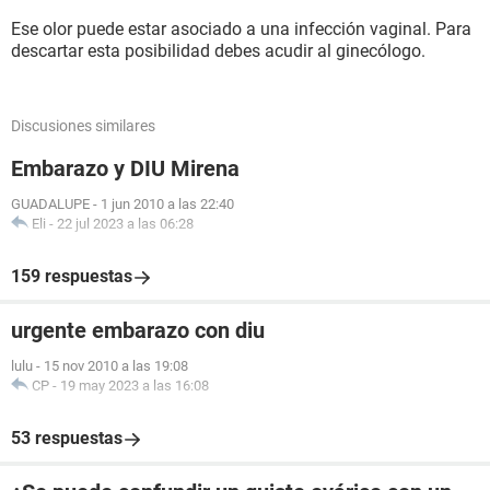
Ese olor puede estar asociado a una infección vaginal. Para
descartar esta posibilidad debes acudir al ginecólogo.
Discusiones similares
Embarazo y DIU Mirena
GUADALUPE
-
1 jun 2010 a las 22:40
Eli
-
22 jul 2023 a las 06:28
159 respuestas
urgente embarazo con diu
lulu
-
15 nov 2010 a las 19:08
CP
-
19 may 2023 a las 16:08
53 respuestas