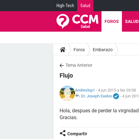
High-Tech
Salud
FOROS
SALUD
Foros
Embarazo
Tema Anterior
Flujo
Andreslop1
- 4 jun 2015 a las 03:08
Dr. Joseph Exebio
-
4 jun 201
Hola, despues de perder la virgnidad
Gracias.
Compartir