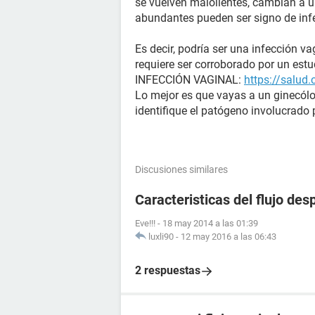
se vuelven malolientes, cambian a un
abundantes pueden ser signo de inf
Es decir, podría ser una infección v
requiere ser corroborado por un estu
INFECCIÓN VAGINAL:
https://salud
Lo mejor es que vayas a un ginecólo
identifique el patógeno involucrado p
Discusiones similares
Caracteristicas del flujo de
Eve!!!
-
18 may 2014 a las 01:39
luxli90
-
12 may 2016 a las 06:43
2 respuestas