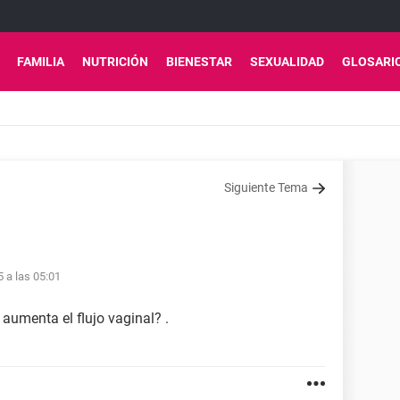
FAMILIA
NUTRICIÓN
BIENESTAR
SEXUALIDAD
GLOSARI
Siguiente Tema
5 a las 05:01
 aumenta el flujo vaginal? .