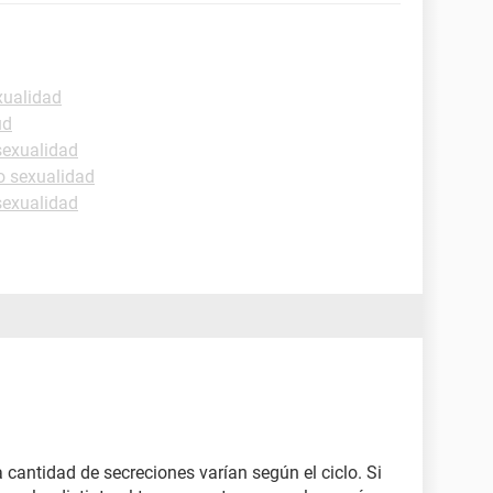
xualidad
ud
sexualidad
o sexualidad
sexualidad
a cantidad de secreciones varían según el ciclo. Si