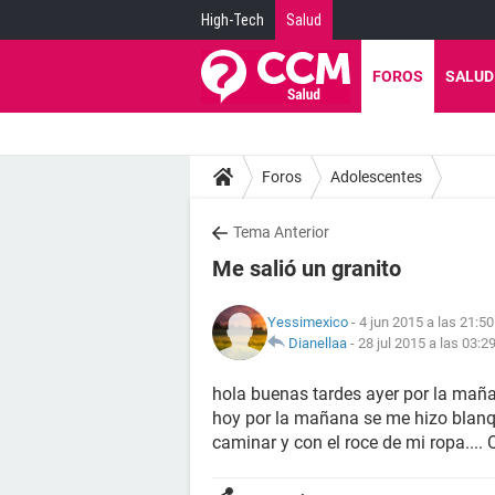
High-Tech
Salud
FOROS
SALUD
Foros
Adolescentes
Tema Anterior
Me salió un granito
Yessimexico
- 4 jun 2015 a las 21:50
Dianellaa
-
28 jul 2015 a las 03:2
hola buenas tardes ayer por la mañan
hoy por la mañana se me hizo blanqu
caminar y con el roce de mi ropa.... 