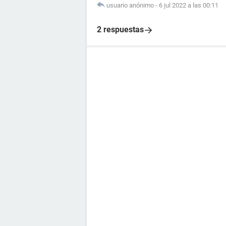
usuario anónimo
-
6 jul 2022 a las 00:11
2 respuestas