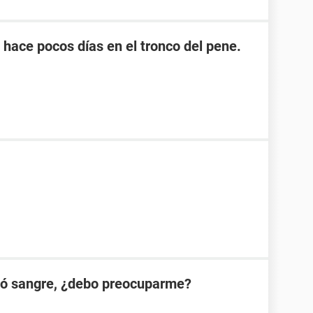
hace pocos días en el tronco del pene.
ió sangre, ¿debo preocuparme?