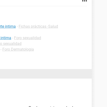
rte intima
-
Fichas prácticas -Salud
 intima
-
Foro sexualidad
o sexualidad
-
Foro Dermatologia