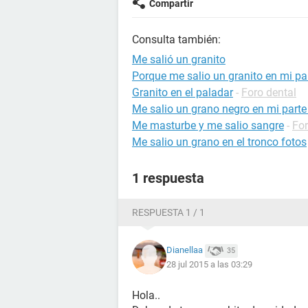
Compartir
Consulta también:
Me salió un granito
Porque me salio un granito en mi pa
Granito en el paladar
-
Foro dental
Me salio un grano negro en mi parte
Me masturbe y me salio sangre
-
For
Me salio un grano en el tronco fotos
1 respuesta
RESPUESTA 1 / 1
Dianellaa
35
28 jul 2015 a las 03:29
Hola..