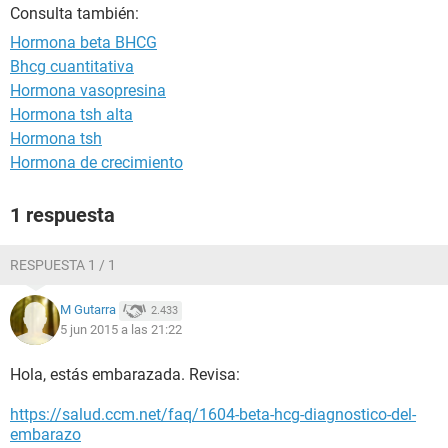
Consulta también:
Hormona beta BHCG
Bhcg cuantitativa
Hormona vasopresina
Hormona tsh alta
Hormona tsh
Hormona de crecimiento
1 respuesta
RESPUESTA 1 / 1
M Gutarra
2.433
5 jun 2015 a las 21:22
Hola, estás embarazada. Revisa:
https://salud.ccm.net/faq/1604-beta-hcg-diagnostico-del-
embarazo